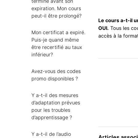
terminé avant son
expiration. Mon cours
peut-il être prolongé?
Le cours a-t-il 
OUI.
Tous les cou
Mon certificat a expiré.
accès à la format
Puis-je quand même
être recertifié au taux
inférieur?
Avez-vous des codes
promo disponibles ?
Y a-t-il des mesures
d’adaptation prévues
pour les troubles
d’apprentissage ?
Y a-t-il de l’audio
Articles assoc