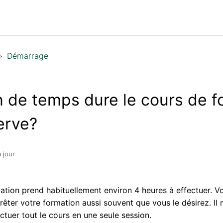
Démarrage
 de temps dure le cours de f
erve?
 jour
ation prend habituellement environ 4 heures à effectuer. 
êter votre formation aussi souvent que vous le désirez. Il 
ctuer tout le cours en une seule session.