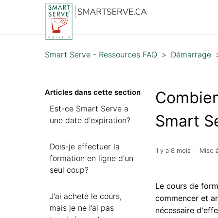
Smart Serve - Ressources FAQ
Démarrage
Articles dans cette section
Combien
Est-ce Smart Serve a
Smart S
une date d'expiration?
Dois-je effectuer la
il y a 8 mois
Mise à
formation en ligne d'un
seul coup?
Le cours de form
J’ai acheté le cours,
commencer et arr
mais je ne l’ai pas
nécessaire d'effe